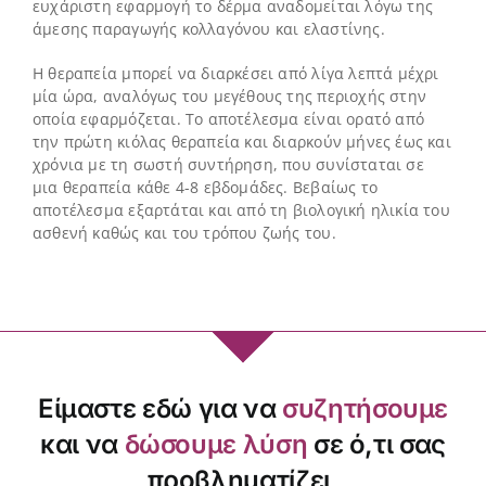
ευχάριστη εφαρμογή το δέρμα αναδομείται λόγω της
άμεσης παραγωγής κολλαγόνου και ελαστίνης.
Η θεραπεία μπορεί να διαρκέσει από λίγα λεπτά μέχρι
μία ώρα, αναλόγως του μεγέθους της περιοχής στην
οποία εφαρμόζεται. Το αποτέλεσμα είναι ορατό από
την πρώτη κιόλας θεραπεία και διαρκούν μήνες έως και
χρόνια με τη σωστή συντήρηση, που συνίσταται σε
μια θεραπεία κάθε 4-8 εβδομάδες. Βεβαίως το
αποτέλεσμα εξαρτάται και από τη βιολογική ηλικία του
ασθενή καθώς και του τρόπου ζωής του.
Είμαστε εδώ για να
συζητήσουμε
και να
δώσουμε λύση
σε ό,τι σας
προβληματίζει,