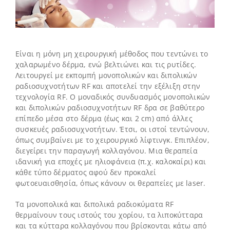
Είναι η μόνη μη χειρουργική μέθοδος που τεντώνει το
χαλαρωμένο δέρμα, ενώ βελτιώνει και τις ρυτίδες.
Λειτουργεί με εκπομπή μονοπολικών και διπολικών
ραδιοσυχνοτήτων RF και αποτελεί την εξέλιξη στην
τεχνολογία RF. Ο μοναδικός συνδυασμός μονοπολικών
και διπολικών ραδιοσυχνοτήτων RF δρα σε βαθύτερο
επίπεδο μέσα στο δέρμα (έως και 2 cm) από άλλες
συσκευές ραδιοσυχνοτήτων. Έτσι, οι ιστοί τεντώνουν,
όπως συμβαίνει με το χειρουργικό λίφτινγκ. Επιπλέον,
διεγείρει την παραγωγή κολλαγόνου. Μια θεραπεία
ιδανική για εποχές με ηλιοφάνεια (π.χ. καλοκαίρι) και
κάθε τύπο δέρματος αφού δεν προκαλεί
φωτοευαισθησία, όπως κάνουν οι θεραπείες με laser.
Τα μονοπολικά και διπολικά ραδιοκύματα RF
θερμαίνουν τους ιστούς του χορίου, τα λιποκύτταρα
και τα κύτταρα κολλαγόνου που βρίσκονται κάτω από