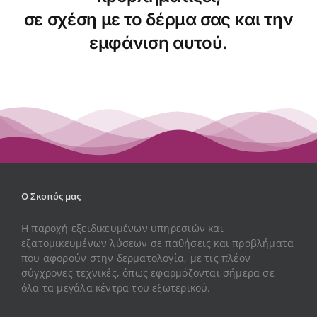
σε σχέση με το δέρμα σας και την
εμφάνιση αυτού.
Ο Σκοπός μας
Η παροχή εξειδικευμένων υπηρεσιών και
εξατομικευμένων λύσεων σε παθήσεις και προβλήματα
που αφορούν στην δερματολογία, με τις πλέον
σύγχρονες τεχνικές, όπως εφαρμόζονται σήμερα σε
όλα τα μεγάλα κέντρα του εξωτερικού.