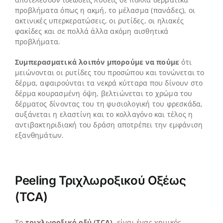
προβλήματα όπως η ακμή, το μέλασμα (πανάδες), οι
ακτινικές υπερκερατώσεις, οι ρυτίδες, οι ηλιακές
φακίδες και σε πολλά άλλα ακόμη αισθητικά
προβλήματα.
Συμπερασματικά λοιπόν μπορούμε να πούμε
ότι
μειώνονται οι ρυτίδες του προσώπου και τονώνεται το
δέρμα, αφαιρούνται τα νεκρά κύτταρα που δίνουν στο
δέρμα κουρασμένη όψη, βελτιώνεται το χρώμα του
δέρματος δίνοντας του τη φυσιολογική του φρεσκάδα,
αυξάνεται η ελαστίνη και το κολλαγόνο και τέλος η
αντιβακτηριδιακή του δράση αποτρέπει την εμφάνιση
εξανθημάτων.
Peeling Τριχλωροξικού Οξέως
(TCA)
Το
τριχλωροξικό οξύ (TCA)
είναι ένας χημικός