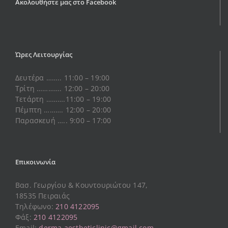
Ακολουθήστε μας στο Facebook
Ώρες Λειτουργίας
Δευτέρα …….. 11:00 – 19:00
Τρίτη …………. 12:00 – 20:00
Τετάρτη ……….11:00 – 19:00
Πέμπτη ………. 12:00 – 20:00
Παρασκευή ….. 9:00 – 17:00
Επικοινωνία
Βασ. Γεωργίου & Κουντουριώτου 147,
18535 Πειραιάς
Τηλέφωνο:
210 4122095
Φάξ:
210 4122095
Email:
derma.aestheticlinic@gmail.com