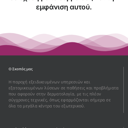
εμφάνιση αυτού.
Ο Σκοπός μας
Η παροχή εξειδικευμένων υπηρεσιών και
εξατομικευμένων λύσεων σε παθήσεις και προβλήματα
που αφορούν στην δερματολογία, με τις πλέον
σύγχρονες τεχνικές, όπως εφαρμόζονται σήμερα σε
όλα τα μεγάλα κέντρα του εξωτερικού.