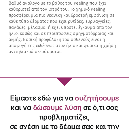
βαθμό ανάλογο με το βάθος του Peeling που έχει
καθοριστεί από τον ιατρό του. Το χημικό Peeling
προσφέρει μια πιο νεανική και δροσερή εμφάνιση σε
κάθε τύπο δέρματος που έχει ρυτίδες, ευρυαγγείες,
πανάδες, μέλασμα ή έχει υποστεί έγκαυμα από τον
ήλιο, καθώς και σε περιπτώσεις σμηγματόρροιας και
ακμής. Βασική προφύλαξη του ασθενούς είναι η
αποφυγή της εκθέσεως στον ήλιο και φυσικά η χρήση
αντιηλιακού σκευάσματος.
Είμαστε εδώ για να
συζητήσουμε
και να
δώσουμε λύση
σε ό,τι σας
προβληματίζει,
σε σχέση με το δέρμα σας και την