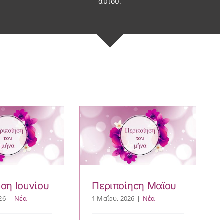
αυτού.
ση Ιουνίου
Περιποίηση Μαϊου
26
|
Νέα
1 Μαΐου, 2026
|
Νέα