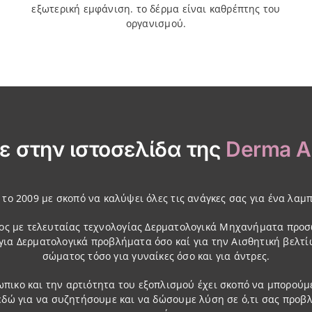
εξωτερική εμφάνιση. το δέρμα είναι καθρέπτης του
οργανισμού.
 στην ιστοσελίδα της
Derma Ae
ο 2009 με σκοπό να καλύψει όλες τις ανάγκες σας για ένα λαμπ
ος με τελευταίας τεχνολογίας Δερματολογικά Μηχανήματα προσ
 για Δερματολογικά προβλήματα όσο καί για την Αισθητική βελ
σώματος τόσο για γυναίκες όσο και για άντρες.
ωπικο και την αρτιότητα του εξοπλισμού έχει σκοπό να μπορού
εδώ για να συζητήσουμε και να δώσουμε λύση σε ό,τι σας προβλ