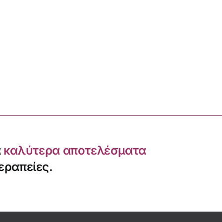
α
καλύτερα αποτελέσματα
εραπείες.