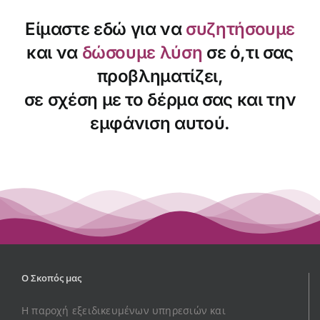
Είμαστε εδώ για να
συζητήσουμε
και να
δώσουμε λύση
σε ό,τι σας
προβληματίζει,
σε σχέση με το δέρμα σας και την
εμφάνιση αυτού.
Ο Σκοπός μας
Η παροχή εξειδικευμένων υπηρεσιών και