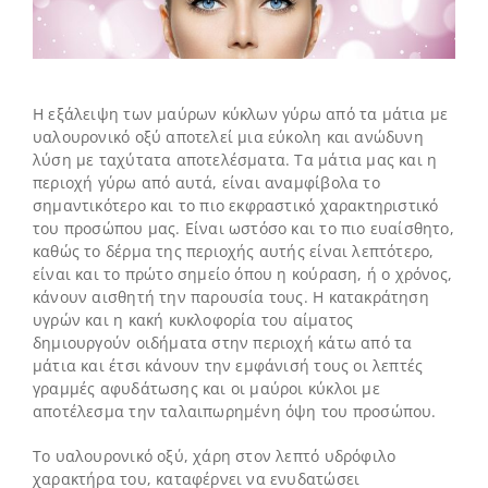
Η εξάλειψη των μαύρων κύκλων γύρω από τα μάτια με
υαλουρονικό οξύ αποτελεί μια εύκολη και ανώδυνη
λύση με ταχύτατα αποτελέσματα. Τα μάτια μας και η
περιοχή γύρω από αυτά, είναι αναμφίβολα το
σημαντικότερο και το πιο εκφραστικό χαρακτηριστικό
του προσώπου μας. Είναι ωστόσο και το πιο ευαίσθητο,
καθώς το δέρμα της περιοχής αυτής είναι λεπτότερο,
είναι και το πρώτο σημείο όπου η κούραση, ή ο χρόνος,
κάνουν αισθητή την παρουσία τους. Η κατακράτηση
υγρών και η κακή κυκλοφορία του αίματος
δημιουργούν οιδήματα στην περιοχή κάτω από τα
μάτια και έτσι κάνουν την εμφάνισή τους οι λεπτές
γραμμές αφυδάτωσης και οι μαύροι κύκλοι με
αποτέλεσμα την ταλαιπωρημένη όψη του προσώπου.
Το υαλουρονικό οξύ, χάρη στον λεπτό υδρόφιλο
χαρακτήρα του, καταφέρνει να ενυδατώσει