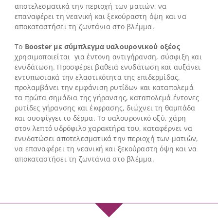
αποτελεσματικά την περιοχή των ματιών, να
επαναφέρει τη νεανική και ξεκούραστη όψη και να
αποκαταστήσει τη ζωντάνια στο βλέμμα.
To
Booster με σύμπλεγμα υαλουρονικού οξέος
χρησιμοποιείται για έντονη αντιγήρανση, σύσφιξη και
ενυδάτωση. Προσφέρει βαθειά ενυδάτωση και αυξάνει
εντυπωσιακά την ελαστικότητα της επιδερμίδας,
προλαμβάνει την εμφάνιση ρυτίδων και καταπολεμά
τα πρώτα σημάδια της γήρανσης, καταπολεμά έντονες
ρυτίδες γήρανσης και έκφρασης, διώχνει τη θαμπάδα
και συσφίγγει το δέρμα. Το υαλουρονικό οξύ, χάρη
στον λεπτό υδρόφιλο χαρακτήρα του, καταφέρνει να
ενυδατώσει αποτελεσματικά την περιοχή των ματιών,
να επαναφέρει τη νεανική και ξεκούραστη όψη και να
αποκαταστήσει τη ζωντάνια στο βλέμμα.