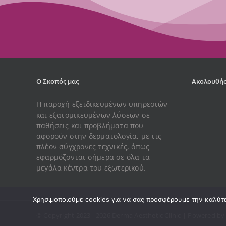
Ο Σκοπός μας
Ακολουθήσ
Η παροχή εξειδικευμένων υπηρεσιών
και εξατομικευμένων λύσεων σε
παθήσεις και προβλήματα που
αφορούν στην δερματολογία, με τις
πλέον σύγχρονες τεχνικές, όπως
εφαρμόζονται σήμερα σε όλα τα
μεγάλα κέντρα του εξωτερικού.
Χρησιμοποιούμε cookies για να σας προσφέρουμε την καλύτερ
© Copyright 2023 -
2026 Derma Aesthetic Clinic | Powered b