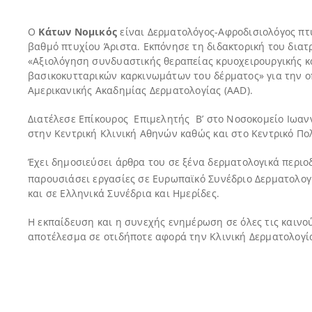
Ο
Κάτων Νομικός
είναι Δερματολόγος-Αφροδισιολόγος πτυχ
βαθμό πτυχίου Άριστα. Εκπόνησε τη διδακτορική του διατ
«Αξιολόγηση συνδυαστικής θεραπείας κρυοχειρουργικής κα
βασικοκυτταρικών καρκινωμάτων του δέρματος» για την ο
Αμερικανικής Ακαδημίας Δερματολογίας (AAD).
Διατέλεσε Επίκουρος Επιμελητής Β’ στο Νοσοκομείο Ιωαν
στην Κεντρική Κλινική Αθηνών καθώς και στο Κεντρικό Πο
Έχει δημοσιεύσει άρθρα του σε ξένα δερματολογικά περιο
παρουσιάσει εργασίες σε Ευρωπαϊκό Συνέδριο Δερματολογ
και σε Ελληνικά Συνέδρια και Ημερίδες.
Η εκπαίδευση και η συνεχής ενημέρωση σε όλες τις καινο
αποτέλεσμα σε οτιδήποτε αφορά την Κλινική Δερματολογία