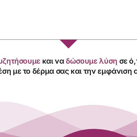
υζητήσουμε
και να
δώσουμε λύση
σε ό,
έση με το δέρμα σας και την εμφάνιση 