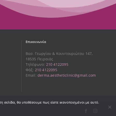
Επικοινωνία
Βασ. Γεωργίου & Κουντουριώτου 147,
18535 Πειραιάς
Τηλέφωνο:
210 4122095
Φάξ:
210 4122095
Email:
derma.aestheticlinic@gmail.com
τη σελίδα, θα υποθέσουμε πως είστε ικανοποιημένοι με αυτό.
Facebook
Instagram