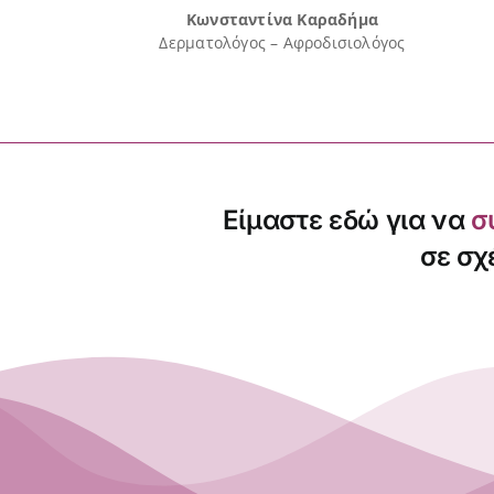
Κωνσταντίνα Καραδήμα
Δερματολόγος – Αφροδισιολόγος
Είμαστε εδώ για να
σ
σε σχ