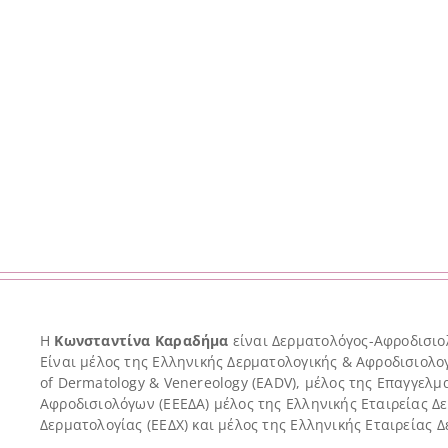
Η
Κωνσταντίνα Καραδήμα
είναι Δερματολόγος-Αφροδισιολ
Είναι μέλος της Ελληνικής Δερματολογικής & Αφροδισιολο
of Dermatology & Venereology (EADV), μέλος της Επαγγε
Αφροδισιολόγων (ΕΕΕΔΑ) μέλος της Ελληνικής Εταιρείας Δε
Δερματολογίας (ΕΕΔΧ) και μέλος της Ελληνικής Εταιρείας 