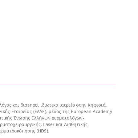
όγος και διατηρεί ιδιωτικό ιατρείο στην Κηφισιά.
γικής Εταιρείας (ΕΔΑΕ), μέλος της European Academy
λματικής Ένωσης Ελλήνων Δερματολόγων-
ρματοχειρουργικής, Laser και Αισθητικής
Δερματοσκόπησης (HDS).