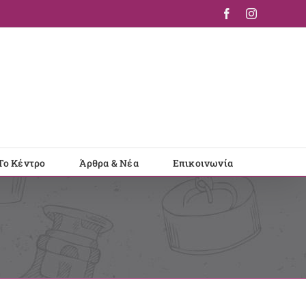
Facebook
Instagram
Το Κέντρο
Άρθρα & Νέα
Επικοινωνία