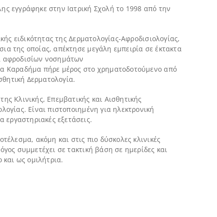
ης εγγράφηκε στην Ιατρική Σχολή το 1998 από την
ικής ειδικότητας της Δερματολογίας-Αφροδισιολογίας,
ια της οποίας, απέκτησε μεγάλη εμπειρία σε έκτακτα
αι αφροδισίων νοσημάτων
ίνα Καραδήμα πήρε μέρος στο χρηματοδοτούμενο από
σθητική Δερματολογία.
της Κλινικής, Επεμβατικής και Αισθητικής
λογίας. Είναι πιστοποιημένη για ηλεκτρονική
 εργαστηριακές εξετάσεις.
οτέλεσμα, ακόμη και στις πιο δύσκολες κλινικές
όγος συμμετέχει σε τακτική βάση σε ημερίδες και
 και ως ομιλήτρια.