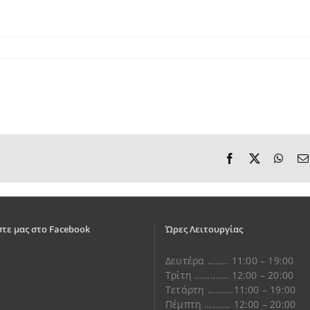
Facebook
X
What
τε μας στο Facebook
Ώρες Λειτουργίας
Δευτέρα …….. 11:00 – 19:00
Τρίτη …………. 12:00 – 20:00
Τετάρτη ……….11:00 – 19:00
Πέμπτη ………. 12:00 – 20:00