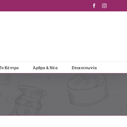
Facebook
Instagram
Το Κέντρο
Άρθρα & Νέα
Επικοινωνία