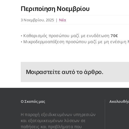
Περιποίηση Νοεμβρίου
3 Νοεμβρίου, 2025
|
Νέα
• Καθαρισμός προσώπου μαζί με ενυδάτωση
70€
• Μικροδερμοαπόξεση προσώπου μαζί με μη ενέσιμη
Μοιραστείτε αυτό το άρθρο.
Ο Σκοπός μας
Ακολουθήσ
Η παροχή εξειδικευμένων υπηρεσιών
και εξατομικευμένων λύσεων σε
παθήσεις και προβλήματα που