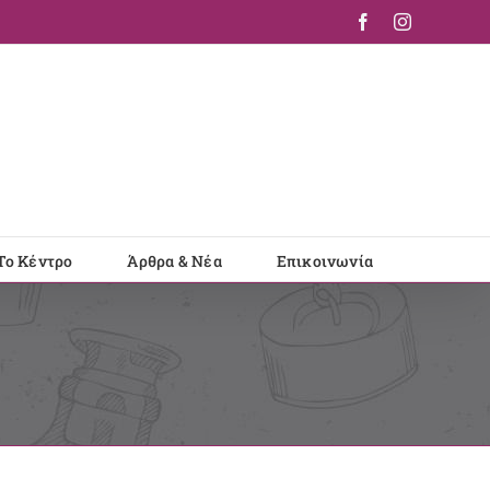
Facebook
Instagram
Το Κέντρο
Άρθρα & Νέα
Επικοινωνία