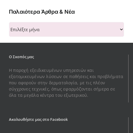
Παλαιότερα Άρθρα & Νέα
Παλαιότερα
Άρθρα
&
Νέα
Ο Σκοπός μας
Η παροχή εξειδικευμένων υπηρεσιών και
εξατομικευμένων λύσεων σε παθήσεις και προβλήματα
που αφορούν στην δερματολογία, με τις πλέον
σύγχρονες τεχνικές, όπως εφαρμόζονται σήμερα σε
όλα τα μεγάλα κέντρα του εξωτερικού.
Ακολουθήστε μας στο Facebook