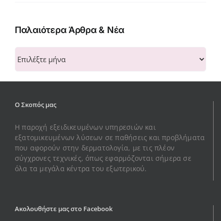
Παλαιότερα Άρθρα & Νέα
Παλαιότερα
Άρθρα
&
Νέα
Ο Σκοπός μας
Η παροχή εξειδικευμένων υπηρεσιών και
εξατομικευμένων λύσεων σε παθήσεις και προβλήματα
που αφορούν στην δερματολογία, με τις πλέον
σύγχρονες τεχνικές, όπως εφαρμόζονται σήμερα σε
όλα τα μεγάλα κέντρα του εξωτερικού.
Ακολουθήστε μας στο Facebook