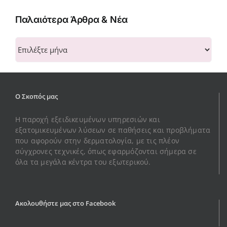
Παλαιότερα Άρθρα & Νέα
Παλαιότερα
Άρθρα
&
Νέα
Ο Σκοπός μας
Η παροχή εξειδικευμένων υπηρεσιών και
εξατομικευμένων λύσεων σε παθήσεις και προβλήματα
που αφορούν στην δερματολογία, με τις πλέον
σύγχρονες τεχνικές, όπως εφαρμόζονται σήμερα σε
όλα τα μεγάλα κέντρα του εξωτερικού.
Ακολουθήστε μας στο Facebook