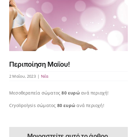
Περιποίηση Μαϊου!
2 Μαΐου, 2023
|
Νέα
Μεσοθεραπεία σώματος
80 ευρώ
ανά περιοχή!
Cryolipolysis σώματος
80 ευρώ
ανά περιοχή!
Μοιραστείτε αυτό το άρθρο.