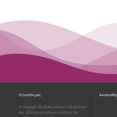
Ο Σκοπός μας
Ακολουθήσ
Η παροχή εξειδικευμένων υπηρεσιών
και εξατομικευμένων λύσεων σε