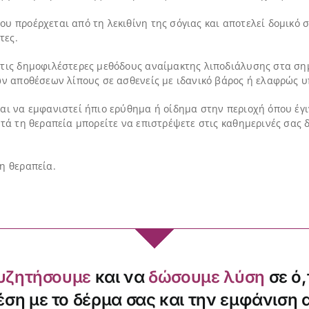
υ προέρχεται από τη λεκιθίνη της σόγιας και αποτελεί δομικό 
τες.
 τις δημοφιλέστερες μεθόδους αναίμακτης λιποδιάλυσης στα ση
ών αποθέσεων λίπους σε ασθενείς με ιδανικό βάρος ή ελαφρώς 
αι να εμφανιστεί ήπιο ερύθημα ή οίδημα στην περιοχή όπου έγι
ετά τη θεραπεία μπορείτε να επιστρέψετε στις καθημερινές σας
η θεραπεία.
υζητήσουμε
και να
δώσουμε λύση
σε ό,
έση με το δέρμα σας και την εμφάνιση 