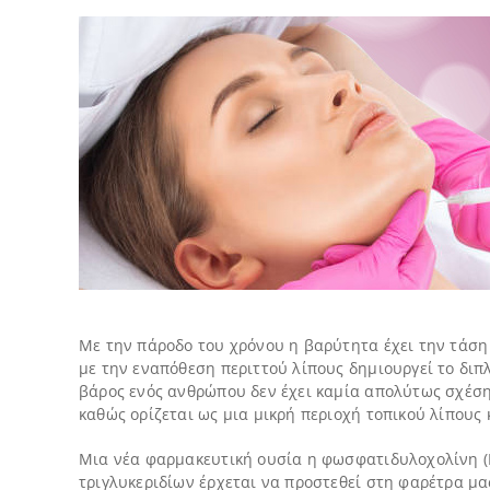
Με την πάροδο του χρόνου η βαρύτητα έχει την τάση
με την εναπόθεση περιττού λίπους δημιουργεί το διπ
βάρος ενός ανθρώπου δεν έχει καμία απολύτως σχέση 
καθώς ορίζεται ως μια μικρή περιοχή τοπικού λίπους
Μια νέα φαρμακευτική ουσία η φωσφατιδυλoχολίνη (Ph
τριγλυκεριδίων έρχεται να προστεθεί στη φαρέτρα μα