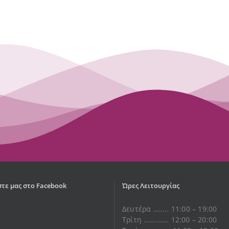
τε μας στο Facebook
Ώρες Λειτουργίας
Δευτέρα …….. 11:00 – 19:00
Τρίτη …………. 12:00 – 20:00