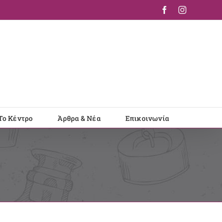
Facebook
Instagram
Το Κέντρο
Άρθρα & Νέα
Επικοινωνία