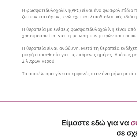
Η φωσφατιδυλoχολίνη(PPC) είναι ένα φωσφολιπίδιο πο
ζωικών κυττάρων , ενώ έχει και λιποδιαλυτικές ιδιότη
Η θεραπεία με ενέσεις φωσφατιδυλoχολίνη είναι από
χρησιμοποιείται για τη μείωση των μικρών και τοπικ
Η θεραπεία είναι ανώδυνη. Μετά τη θεραπεία ενδέχετ
μικρή ευαισθησία για τις επόμενες ημέρες. Αμέσως μ
2 λίτρων νερού.
Το αποτέλεσμα γίνεται εμφανές στον ένα μήνα μετά τ
Είμαστε εδώ για να
σ
σε σχ