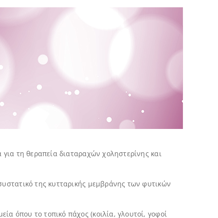
α για τη θεραπεία διαταραχών χοληστερίνης και
 συστατικό της κυτταρικής μεμβράνης των φυτικών
ία όπου το τοπικό πάχος (κοιλία, γλουτοί, γοφοί