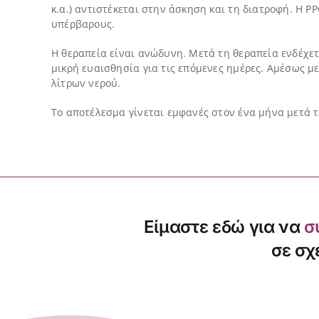
κ.α.) αντιστέκεται στην άσκηση και τη διατροφή. Η 
υπέρβαρους.
Η θεραπεία είναι ανώδυνη. Μετά τη θεραπεία ενδέχετ
μικρή ευαισθησία για τις επόμενες ημέρες. Αμέσως μ
λίτρων νερού.
Το αποτέλεσμα γίνεται εμφανές στον ένα μήνα μετά τ
Είμαστε εδώ για να
σ
σε σχ