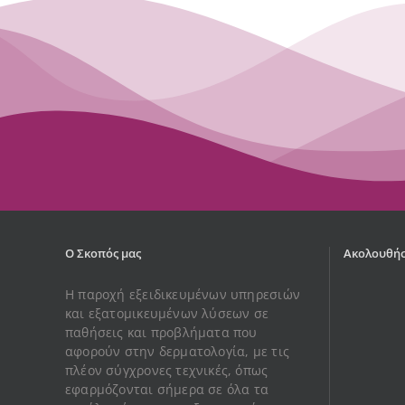
Ο Σκοπός μας
Ακολουθήσ
Η παροχή εξειδικευμένων υπηρεσιών
και εξατομικευμένων λύσεων σε
παθήσεις και προβλήματα που
αφορούν στην δερματολογία, με τις
πλέον σύγχρονες τεχνικές, όπως
εφαρμόζονται σήμερα σε όλα τα