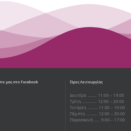
τε μας στο Facebook
Ώρες Λειτουργίας
Δευτέρα …….. 11:00 – 19:00
Τρίτη …………. 12:00 – 20:00
Τετάρτη ……….11:00 – 19:00
Πέμπτη ………. 12:00 – 20:00
Παρασκευή ….. 9:00 – 17:00