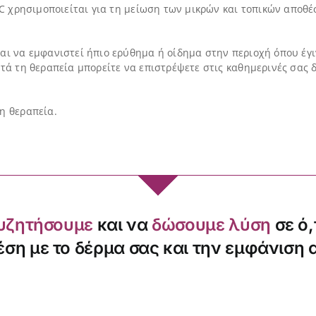
PPC χρησιμοποιείται για τη μείωση των μικρών και τοπικών αποθ
αι να εμφανιστεί ήπιο ερύθημα ή οίδημα στην περιοχή όπου έγι
ετά τη θεραπεία μπορείτε να επιστρέψετε στις καθημερινές σας
η θεραπεία.
υζητήσουμε
και να
δώσουμε λύση
σε ό,
έση με το δέρμα σας και την εμφάνιση 