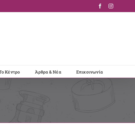
Facebook
Instagram
Το Κέντρο
Άρθρα & Νέα
Επικοινωνία