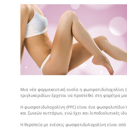
Μια νέα φαρμακευτική ουσία η φωσφατιδυλoχολίνη (Ph
τριγλυκεριδίων έρχεται να προστεθεί στη φαρέτρα μας
Η φωσφατιδυλoχολίνη (PPC) είναι ένα φωσφολιπίδιο π
και ζωικών κυττάρων, ενώ έχει και λιποδιαλυτικές ιδι
Η θεραπεία με ενέσεις φωσφατιδυλoχολίνη είναι από 