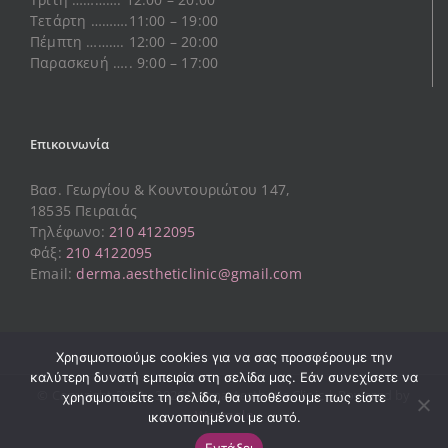
Τετάρτη ……….11:00 – 19:00
Πέμπτη ………. 12:00 – 20:00
Παρασκευή ….. 9:00 – 17:00
Επικοινωνία
Βασ. Γεωργίου & Κουντουριώτου 147,
18535 Πειραιάς
Τηλέφωνο:
210 4122095
Φάξ:
210 4122095
Email:
derma.aestheticlinic@gmail.com
Χρησιμοποιούμε cookies για να σας προσφέρουμε την
καλύτερη δυνατή εμπειρία στη σελίδα μας. Εάν συνεχίσετε να
© Copyright 2023 -
2026 Derma Aesthetic Clinic | Powered by
χρησιμοποιείτε τη σελίδα, θα υποθέσουμε πως είστε
Westpole
ικανοποιημένοι με αυτό.
Εντάξει