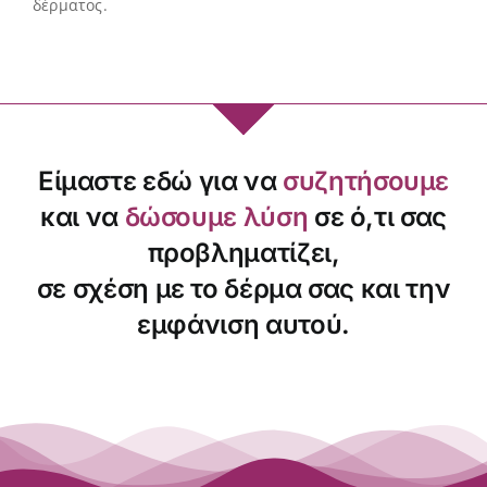
δέρματος.
Είμαστε εδώ για να
συζητήσουμε
και να
δώσουμε λύση
σε ό,τι σας
προβληματίζει,
σε σχέση με το δέρμα σας και την
εμφάνιση αυτού.