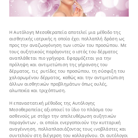
H Αυτόλογη Mεσοθεραπεία αποτελεί μια μέθοδο της
αισθητικής ιατρικής η οποία έχει πολλαπλή δράση ως
προς την αναζωογόνηση των ιστών του προσώπου. Με
τους αυξητικούς παράγοντες ο ιστός του δέρματος
αναπλάθεται πιο γρήγορα. Εφαρμόζεται για την
πρόληψη και αντιμετώπιση της γήρανσης του
δέρματος, τις ρυτίδες του προσώπου, τη σύσφιξη του
χαλαρωμένου δέρματος, καθώς και την αντιμετώπιση
άλλων αισθητικών προβλημάτων όπως ουλές,
αλωπεκία και τριχόπτωση.
Η επαναστατική μέθοδος της Αυτόλογης
Μεσοθεραπείας αξιοποιεί το ίδιο το πλάσμα του
ασθενούς με στόχο την απελευθέρωση αυξητικών
παραγόντων , οι οποίοι ενεργοποιούν την κυτταρική
αναγέννηση, πολλαπλασιάζοντας τους ινοβλάστες και
συντελούν στη διέγερση του κολλαγόνου. Οι αυτόλογοι